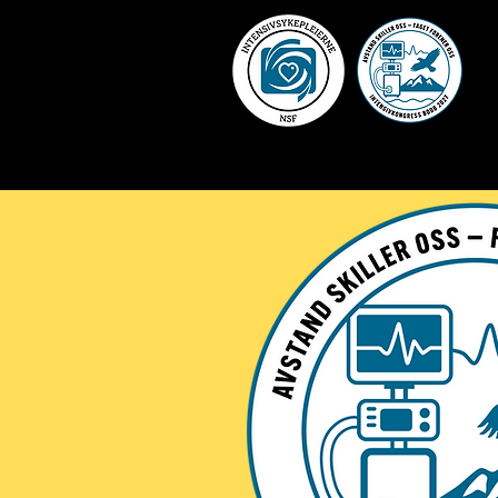
Hjem
Tid