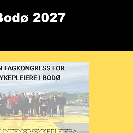
Bodø 2027
re/sponsorer